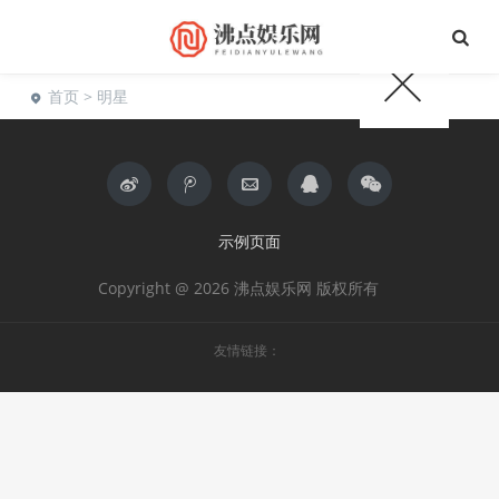
首页
> 明星
示例页面
Copyright @ 2026 沸点娱乐网 版权所有
友情链接：