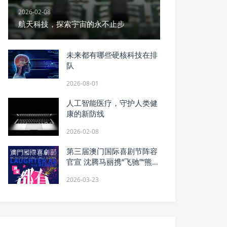
2026-02-08
航天科技，探索宇宙的永不止步
未来都有哪些硬核科技在排
队
2026-08-01
人工智能医疗，守护人类健
康的新防线
2026-02-08
第三届澳门国际喜剧节阵容
官宣 沈腾马丽携“飞驰”“熊
猫”梦幻联动引爆期待
2026-03-23