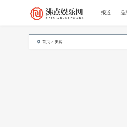
报道
品
首页
> 美容